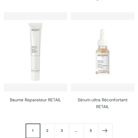
Baume Reparateur RETAIL
Sérum ultra Réconfortant
RETAIL
1
2
3
…
5